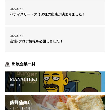
2025.04.10
パティスリー・スミダ様の出店が決まりました！
2025.04.10
会場･フロア情報を公開しました！
出展企業一覧
MANACHIKI
10日・11日
熊野蒲鉾店
9日・10日・11日