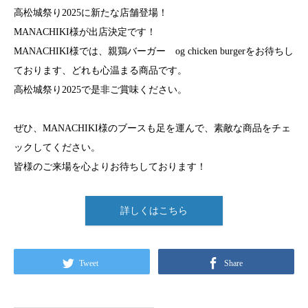
高松城祭り2025に新たな店舗登場！
MANACHIKI様が出店決定です！
MANACHIKI様では、親鶏バーガー og chicken burgerをお待ちし
ております、どれも心温まる商品です。
高松城祭り2025で是非ご賞味ください。
ぜひ、MANACHIKI様のブースも足を運んで、素敵な商品をチェ
ックしてください。
皆様のご来場を心よりお待ちしております！
詳しくはこちら
Tweet
Share