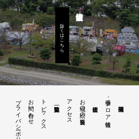
詳しくはこちら
プライバシーポリシー
お問い合わせ
トピックス
アクセス
お城の絵の展覧会
会場･フロア情報