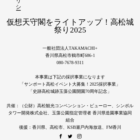
仮想天守閣をライトアップ！高松城
祭り2025
一般社団法人TAKAMACHI+
香川県高松市鶴市町686-1
080-7678-9311
本事業は下記の採択事業になります
「サンポート高松イベント大募集！2025採択事業」
「史跡高松城跡玉藻公園開園70周年記念」
共催：（公財）高松観光コンベンション・ビューロー、シンボル
タワー開発株式会社、玉藻公園指定管理者 香川県造園事業協同
組合
後援：香川県、高松市、KSB瀬戸内海放送、FM香川