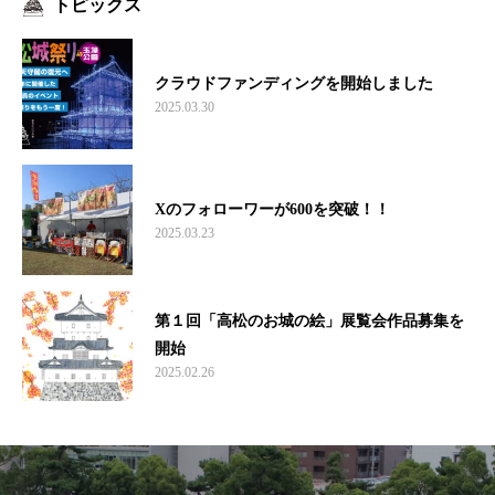
トピックス
クラウドファンディングを開始しました
2025.03.30
Xのフォローワーが600を突破！！
2025.03.23
第１回「高松のお城の絵」展覧会作品募集を
開始
2025.02.26